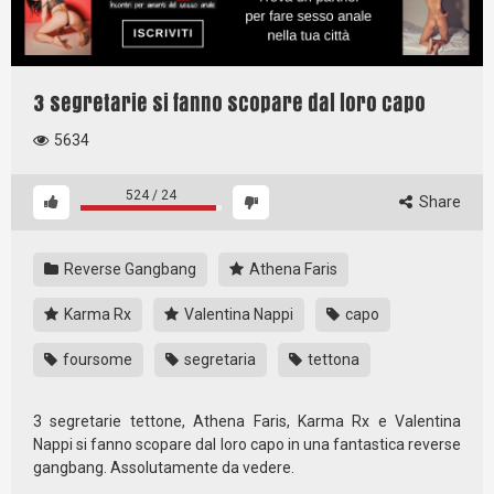
3 segretarie si fanno scopare dal loro capo
5634
524
/
24
Share
Reverse Gangbang
Athena Faris
Karma Rx
Valentina Nappi
capo
foursome
segretaria
tettona
3 segretarie tettone, Athena Faris, Karma Rx e Valentina
Nappi si fanno scopare dal loro capo in una fantastica reverse
gangbang. Assolutamente da vedere.